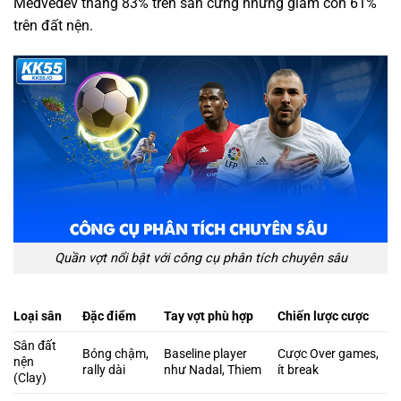
Medvedev thắng 83% trên sân cứng nhưng giảm còn 61%
trên đất nện.
Quần vợt nổi bật với công cụ phân tích chuyên sâu
Loại sân
Đặc điểm
Tay vợt phù hợp
Chiến lược cược
Sân đất
Bóng chậm,
Baseline player
Cược Over games,
nện
rally dài
như Nadal, Thiem
ít break
(Clay)