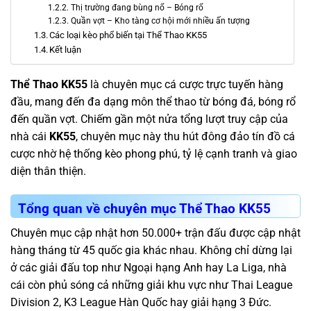
Thị trường đang bùng nổ – Bóng rổ
Quần vợt – Kho tàng cơ hội mới nhiều ấn tượng
Các loại kèo phổ biến tại Thể Thao KK55
Kết luận
Thể Thao KK55
là chuyên mục cá cược trực tuyến hàng
đầu, mang đến đa dạng môn thể thao từ bóng đá, bóng rổ
đến quần vợt. Chiếm gần một nửa tổng lượt truy cập của
nhà cái
KK55
, chuyên mục này thu hút đông đảo tín đồ cá
cược nhờ hệ thống kèo phong phú, tỷ lệ cạnh tranh và giao
diện thân thiện.
Tổng quan về chuyên mục Thể Thao KK55
Chuyên mục cập nhật hơn 50.000+ trận đấu được cập nhật
hàng tháng từ 45 quốc gia khác nhau. Không chỉ dừng lại
ở các giải đấu top như Ngoại hạng Anh hay La Liga, nhà
cái còn phủ sóng cả những giải khu vực như Thai League
Division 2, K3 League Hàn Quốc hay giải hạng 3 Đức.