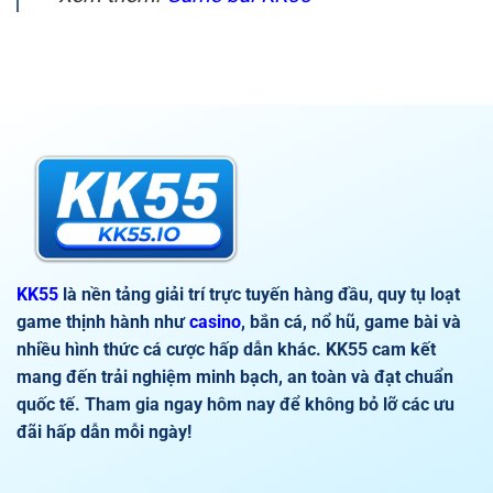
KK55
là nền tảng giải trí trực tuyến hàng đầu, quy tụ loạt
game thịnh hành như
casino
, bắn cá, nổ hũ, game bài và
nhiều hình thức cá cược hấp dẫn khác.
KK55
cam kết
mang đến trải nghiệm minh bạch, an toàn và đạt chuẩn
quốc tế. Tham gia ngay hôm nay để không bỏ lỡ các ưu
đãi hấp dẫn mỗi ngày!