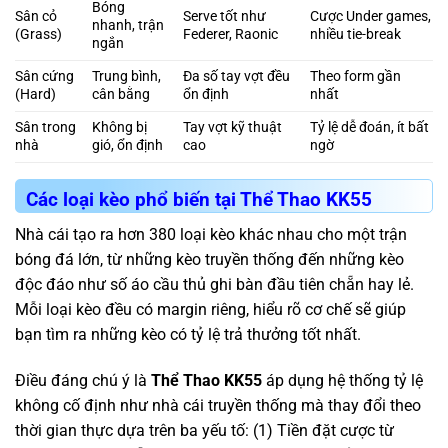
Bóng
Sân cỏ
Serve tốt như
Cược Under games,
nhanh, trận
(Grass)
Federer, Raonic
nhiều tie-break
ngắn
Sân cứng
Trung bình,
Đa số tay vợt đều
Theo form gần
(Hard)
cân bằng
ổn định
nhất
Sân trong
Không bị
Tay vợt kỹ thuật
Tỷ lệ dễ đoán, ít bất
nhà
gió, ổn định
cao
ngờ
Các loại kèo phổ biến tại Thể Thao KK55
Nhà cái tạo ra hơn 380 loại kèo khác nhau cho một trận
bóng đá lớn, từ những kèo truyền thống đến những kèo
độc đáo như số áo cầu thủ ghi bàn đầu tiên chẵn hay lẻ.
Mỗi loại kèo đều có margin riêng, hiểu rõ cơ chế sẽ giúp
bạn tìm ra những kèo có tỷ lệ trả thưởng tốt nhất.
Điều đáng chú ý là
Thể Thao KK55
áp dụng hệ thống tỷ lệ
không cố định như nhà cái truyền thống mà thay đổi theo
thời gian thực dựa trên ba yếu tố: (1) Tiền đặt cược từ