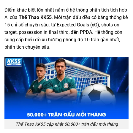
Điểm khác biệt lớn nhất nằm ở hệ thống phân tích tích hợp
AI của
Thể Thao KK55
. Mỗi trận đấu đều có bảng thống kê
15 chỉ số chuyên sâu: từ Expected Goals (xG), shots on
target, possession in final third, đến PPDA. Hệ thống còn
cung cấp biểu đồ xu hướng phong độ 10 trận gần nhất,
phân tích chuyên sâu.
Thể Thao KK55 cập nhật 50.000+ trận đấu mỗi tháng