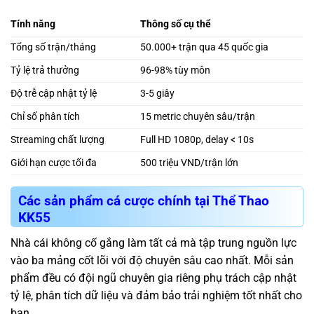
Tính năng
Thông số cụ thể
Tổng số trận/tháng
50.000+ trận qua 45 quốc gia
Tỷ lệ trả thưởng
96-98% tùy môn
Độ trễ cập nhật tỷ lệ
3-5 giây
Chỉ số phân tích
15 metric chuyên sâu/trận
Streaming chất lượng
Full HD 1080p, delay < 10s
Giới hạn cược tối đa
500 triệu VND/trận lớn
Các sản phẩm cá cược chính tại Thể Thao
KK55
Nhà cái không cố gắng làm tất cả mà tập trung nguồn lực
vào ba mảng cốt lõi với độ chuyên sâu cao nhất. Mỗi sản
phẩm đều có đội ngũ chuyên gia riêng phụ trách cập nhật
tỷ lệ, phân tích dữ liệu và đảm bảo trải nghiệm tốt nhất cho
bạn