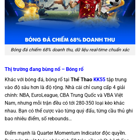
Bóng đá chiếm 68% doanh thu, dữ liệu real-time chuẩn xác
Thị trường đang bùng nổ – Bóng rổ
Khác với bóng đá, bóng rổ tại
Thể Thao
KK55
tập trung
vào độ sâu hơn là độ rộng. Nhà cái chỉ cung cấp 4 giải
chính: NBA, EuroLeague, CBA Trung Quốc và VBA Việt
Nam, nhưng mỗi trận đều có tới 280-350 loại kèo khác
nhau. Bạn có thể cược vào từng quý đấu, từng cầu thủ ghi
bao nhiêu điểm, số rebounds…
Điểm mạnh là Quarter Momentum Indicator độc quyền.