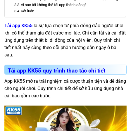
Vì sao tôi không thể tải app thành công?
Kết luận
Tải app KK55
là sự lựa chọn từ phía đông đảo người chơi
khi có thể tham gia đặt cược mọi lúc. Chỉ cần tải và cài đặt
ứng dụng trên thiết bị di động của hội viên. Quy trình chi
tiết nhất hãy cùng theo dõi phần hướng dẫn ngay ở bài
sau.
Tải app KK55 quy trình thao tác
chi tiết
App KK55 mở ra trải nghiệm cá cược thuận tiện và dễ dàng
cho người chơi. Quy trình chi tiết để sở hữu ứng dụng nhà
cái bao gồm các bước: