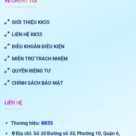
VỀ CHÚNG TÔI
GIỚI THIỆU KK55
LIÊN HỆ KK55
ĐIỀU KHOẢN ĐIỀU KIỆN
MIỄN TRỪ TRÁCH NHIỆM
QUYỀN RIÊNG TƯ
CHÍNH SÁCH BẢO MẬT
LIÊN HỆ
Thương hiệu:
KK55
Địa chỉ: Số
55
Đường số
55
, Phường 10, Quận 6,