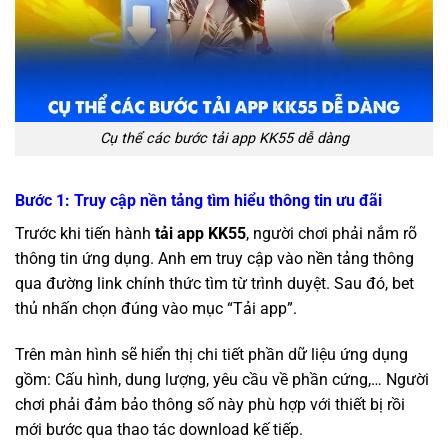
Cụ thể các bước tải app KK55 dễ dàng
Bước 1: Truy cập nền tảng tìm hiểu thông tin ưu đãi
Trước khi tiến hành
tải app KK55
, người chơi phải nắm rõ
thông tin ứng dụng. Anh em truy cập vào nền tảng thông
qua đường link chính thức tìm từ trình duyệt. Sau đó, bet
thủ nhấn chọn đúng vào mục “Tải app”.
Trên màn hình sẽ hiển thị chi tiết phần dữ liệu ứng dụng
gồm: Cấu hình, dung lượng, yêu cầu về phần cứng,… Người
chơi phải đảm bảo thông số này phù hợp với thiết bị rồi
mới bước qua thao tác download kế tiếp.