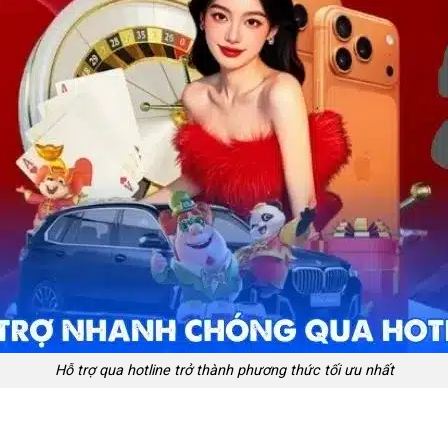
Hỗ trợ qua hotline trở thành phương thức tối ưu nhất