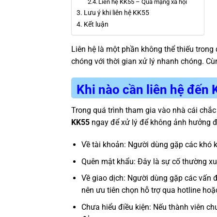
Liên hệ KK55 – Qua mạng xã hội
Lưu ý khi liên hệ KK55
Kết luận
Liên hệ là một phần không thể thiếu trong
chóng với thời gian xử lý nhanh chóng. Cù
Khi nào cần liên hệ đến 
Trong quá trình tham gia vào nhà cái chắ
KK55
ngay để xử lý để không ảnh hưởng đ
Về tài khoản: Người dùng gặp các khó k
Quên mật khẩu: Đây là sự cố thường xu
Về giao dịch: Người dùng gặp các vấn đề
nên ưu tiên chọn hỗ trợ qua hotline hoặ
Chưa hiểu điều kiện: Nếu thành viên ch