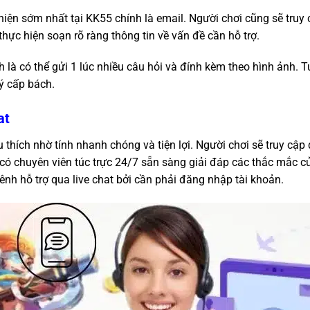
ện sớm nhất tại KK55 chính là email. Người chơi cũng sẽ truy c
thực hiện soạn rõ ràng thông tin về vấn đề cần hỗ trợ.
 là có thể gửi 1 lúc nhiều câu hỏi và đính kèm theo hình ảnh. 
ý cấp bách.
at
 thích nhờ tính nhanh chóng và tiện lợi. Người chơi sẽ truy cập
ẽ có chuyên viên túc trực 24/7 sẵn sàng giải đáp các thắc mắc 
nh hỗ trợ qua live chat bởi cần phải đăng nhập tài khoản.