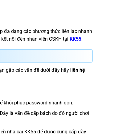
cấp đa dạng các phương thức liên lạc nhanh
ể kết nối đến nhân viên CSKH tại
KK55
.
bạn gặp các vấn đề dưới đây hãy
liên hệ
 để khôi phục password nhanh gọn.
. Đây là vấn đề cấp bách do đó người chơi
c đến nhà cái KK55 để được cung cấp đầy