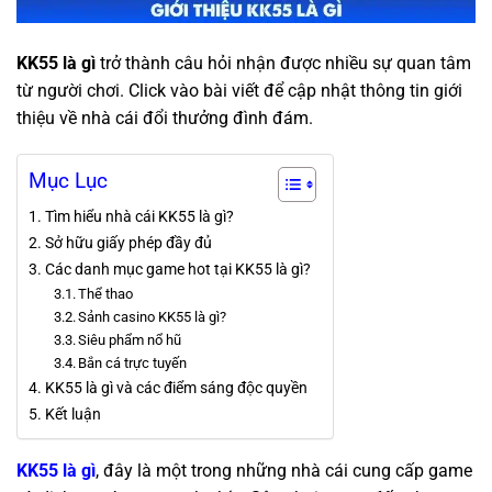
KK55 là gì
trở thành câu hỏi nhận được nhiều sự quan tâm
từ người chơi. Click vào bài viết để cập nhật thông tin giới
thiệu về nhà cái đổi thưởng đình đám.
Mục Lục
Tìm hiểu nhà cái KK55 là gì?
Sở hữu giấy phép đầy đủ
Các danh mục game hot tại KK55 là gì?
Thể thao
Sảnh casino KK55 là gì?
Siêu phẩm nổ hũ
Bắn cá trực tuyến
KK55 là gì và các điểm sáng độc quyền
Kết luận
KK55 là gì
, đây là một trong những nhà cái cung cấp game