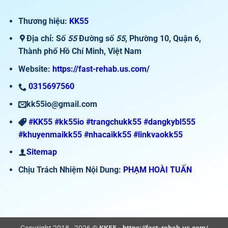
Thương hiệu:
KK55
Địa chỉ: Số
55
Đường số
55
, Phường 10, Quận 6,
Thành phố Hồ Chí Minh, Việt Nam
Website:
https://fast-rehab.us.com/
0315697560
kk55io@gmail.com
#KK55
#kk55io
#trangchukk55
#dangkybl555
#khuyenmaikk55
#nhacaikk55
#linkvaokk55
Sitemap
Chịu Trách Nhiệm Nội Dung:
PHẠM HOÀI TUẤN