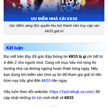
Các điểm sáng độc quyền thu hút thành viên truy cập vào
KK55 giải trí
Kết luận
Bài viết trên đây đã giải đáp thông tin
KK55 là gì
chi tiết từ
A đến Z cho người chơi. Cùng với mục tiêu mở rộng thị
trường nhà cái không ngừng hoàn thiện từng ngày. Nếu
bạn đang tìm kiếm sân chơi uy tín để tham gia giải trí liền
hôm nay hãy ghé đến
KK55
liền ngay.
Hãy luôn theo dõi website:
https://fast-rehab.us.com/
để
cập nhật những
tin tức
mới nhất về
KK55