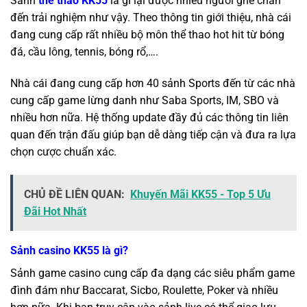
Sảnh
thể thao KK55
là gì lại được nhiều người ghé chân
đến trải nghiệm như vậy. Theo thông tin giới thiệu, nhà cái
đang cung cấp rất nhiều bộ môn thể thao hot hit từ bóng
đá, cầu lông, tennis, bóng rổ,….
Nhà cái đang cung cấp hơn 40 sảnh Sports đến từ các nhà
cung cấp game lừng danh như Saba Sports, IM, SBO và
nhiều hơn nữa. Hệ thống update đầy đủ các thông tin liên
quan đến trận đấu giúp bạn dễ dàng tiếp cận và đưa ra lựa
chọn cược chuẩn xác.
CHỦ ĐỀ LIÊN QUAN:
Khuyến Mãi KK55 - Top 5 Ưu
Đãi Hot Nhất
Sảnh casino KK55 là gì?
Sảnh game casino cung cấp đa dạng các siêu phẩm game
đình đám như Baccarat, Sicbo, Roulette, Poker và nhiều