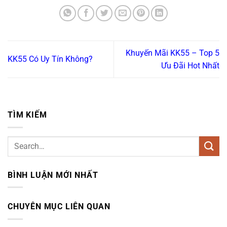
Khuyến Mãi KK55 – Top 5
KK55 Có Uy Tín Không?
Ưu Đãi Hot Nhất
TÌM KIẾM
BÌNH LUẬN MỚI NHẤT
CHUYÊN MỤC LIÊN QUAN