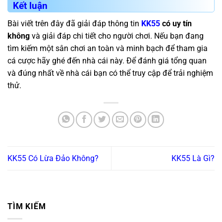
Kết luận
Bài viết trên đây đã giải đáp thông tin
KK55
có uy tín
không
và giải đáp chi tiết cho người chơi. Nếu bạn đang
tìm kiếm một sân chơi an toàn và minh bạch để tham gia
cá cược hãy ghé đến nhà cái này. Để đánh giá tổng quan
và đúng nhất về nhà cái bạn có thể truy cập để trải nghiệm
thử.
KK55 Có Lừa Đảo Không?
KK55 Là Gì?
TÌM KIẾM