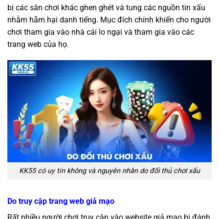
bị các sân chơi khác ghen ghét và tung các nguồn tin xấu
nhằm hãm hại danh tiếng. Mục đích chính khiến cho người
chơi tham gia vào nhà cái lo ngại và tham gia vào các
trang web của họ.
KK55 có uy tín không và nguyên nhân do đối thủ chơi xấu
Do truy cập trang web giả mạo
Rất nhiều người chơi truy cập vào website giả mạo bị đánh