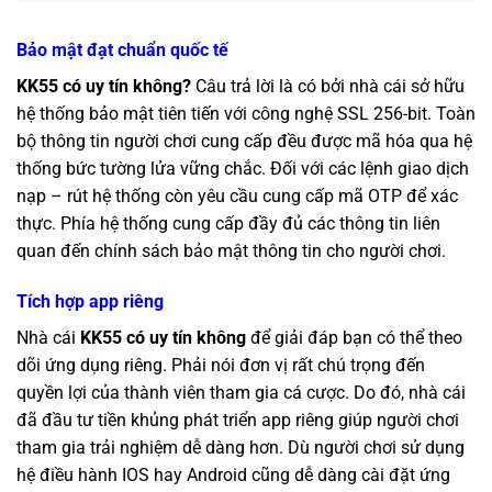
Bảo mật đạt chuẩn quốc tế
KK55 có uy tín không?
Câu trả lời là có bởi nhà cái sở hữu
hệ thống bảo mật tiên tiến với công nghệ SSL 256-bit. Toàn
bộ thông tin người chơi cung cấp đều được mã hóa qua hệ
thống bức tường lửa vững chắc. Đối với các lệnh giao dịch
nạp – rút hệ thống còn yêu cầu cung cấp mã OTP để xác
thực. Phía hệ thống cung cấp đầy đủ các thông tin liên
quan đến chính sách bảo mật thông tin cho người chơi.
Tích hợp app riêng
Nhà cái
KK55 có uy tín không
để giải đáp bạn có thể theo
dõi ứng dụng riêng. Phải nói đơn vị rất chú trọng đến
quyền lợi của thành viên tham gia cá cược. Do đó, nhà cái
đã đầu tư tiền khủng phát triển app riêng giúp người chơi
tham gia trải nghiệm dễ dàng hơn. Dù người chơi sử dụng
hệ điều hành IOS hay Android cũng dễ dàng cài đặt ứng