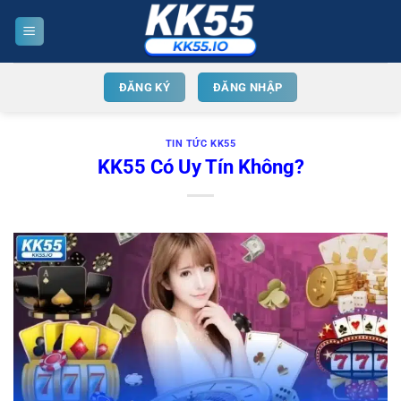
Skip
to
content
ĐĂNG KÝ
ĐĂNG NHẬP
TIN TỨC KK55
KK55 Có Uy Tín Không?